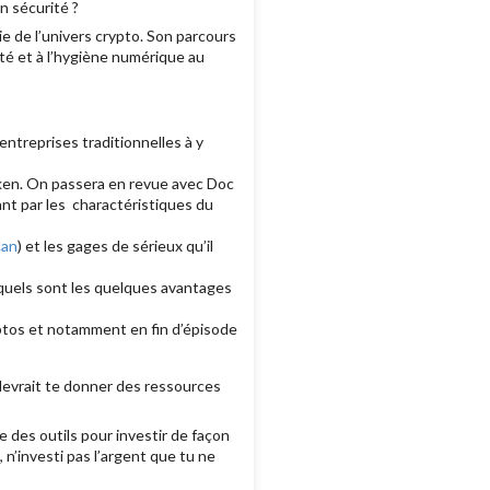
n sécurité ?
e de l’univers crypto. Son parcours
ité et à l’hygiène numérique au
ntreprises traditionnelles à y
oken. On passera en revue avec Doc
sant par les charactéristiques du
can
) et les gages de sérieux qu’il
 quels sont les quelques avantages
ptos et notamment en fin d’épisode
devrait te donner des ressources
 des outils pour investir de façon
 n’investi pas l’argent que tu ne