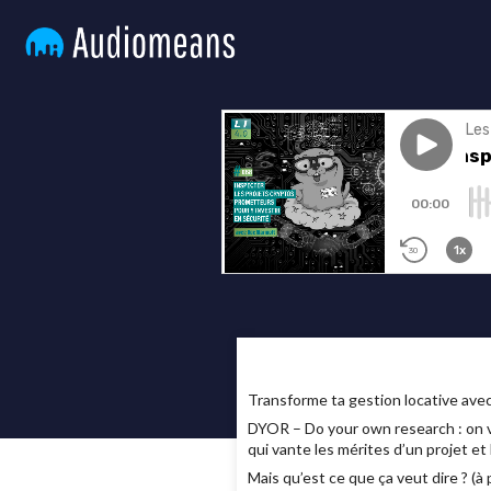
Transforme ta gestion locative av
DYOR – Do your own research : on vo
qui vante les mérites d’un projet e
Mais qu’est ce que ça veut dire ? (à