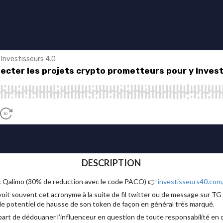
DESCRIPTION
ec Qalimo (30% de reduction avec le code PACO) 👉
investisseurs40.com
it souvent cet acronyme à la suite de fil twitter ou de message sur TG 
t le potentiel de hausse de son token de façon en général très marqué.
 part de dédouaner l’influenceur en question de toute responsabilité en 