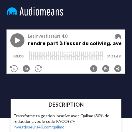
DESCRIPTION
Transforme ta gestion locative avec Qalimo (30% de
reduction avec le code PACO) 👉
investisseurs40.com/qalimo