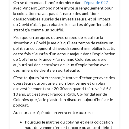
On se demandait l'année dernière dans
l'épisode 027
avec Vincent Edmond notre invité si l’engouement pour
la colocation n’avait pas fait naitre des ambitions
déraisonnables auprès des investisseurs, et si l’impact
du Covid n’allait pas rebattre les cartes dégonfler cette
stratégie comme un soufflé.
Presque un an après et avec un peu de recul sur la
situation du Covid je me dis qu’il est temps de refaire un
point sur ce segment d’investissement immobilier locatif,
cette fois ci auprès d’un acteur majeur dans l’exploitation
de Coliving en France – j’ai nommé Colonies qui gère
aujourd’hui des centaines de lieux d’exploitation avec
des milliers de clients en portefeuille.
C’est toujours intéressant je trouve d’échanger avec des
opérateurs qui ont une vision long terme et un plan
d’investissements sur 20-30 ans quand toi tu vois à 5 à
10 ans. Et c’est avec François Roth, Co-fondateur de
Colonies que j’ai le plaisir d’en discuter aujourd’hui sur le
podcast.
Au cours de l’épisode on verra entre autres :
Pourquoi le marché du coliving et de la colocation
haut de gamme n’en est encore qu’au tout début