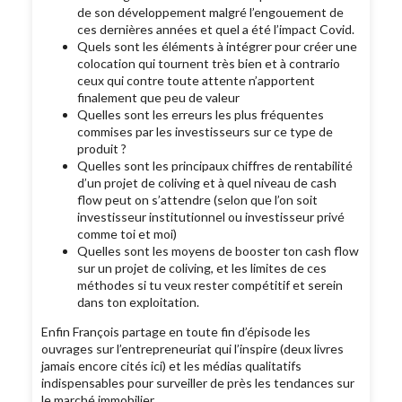
de son développement malgré l’engouement de
ces dernières années et quel a été l’impact Covid.
Quels sont les éléments à intégrer pour créer une
colocation qui tournent très bien et à contrario
ceux qui contre toute attente n’apportent
finalement que peu de valeur
Quelles sont les erreurs les plus fréquentes
commises par les investisseurs sur ce type de
produit ?
Quelles sont les principaux chiffres de rentabilité
d’un projet de coliving et à quel niveau de cash
flow peut on s’attendre (selon que l’on soit
investisseur institutionnel ou investisseur privé
comme toi et moi)
Quelles sont les moyens de booster ton cash flow
sur un projet de coliving, et les limites de ces
méthodes si tu veux rester compétitif et serein
dans ton exploitation.
Enfin François partage en toute fin d’épisode les
ouvrages sur l’entrepreneuriat qui l’inspire (deux livres
jamais encore cités ici) et les médias qualitatifs
indispensables pour surveiller de près les tendances sur
le marché immobilier.