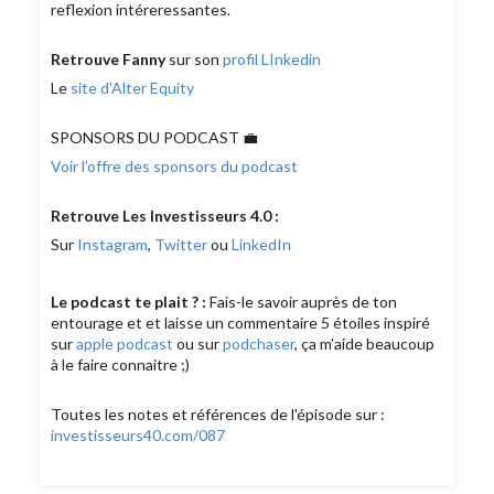
reflexion intéreressantes.
Retrouve Fanny
sur son
profil LInkedin
Le
site d'Alter Equity
SPONSORS DU PODCAST 💼
Voir l’offre des sponsors du podcast
Retrouve
Les Investisseurs 4.0 :
Sur
Instagram
,
Twitter
ou
LinkedIn
Le podcast te plait ? :
Fais-le savoir auprès de ton
entourage et et laisse un commentaire 5 étoiles inspiré
sur
apple podcast
ou sur
podchaser
, ça m’aide beaucoup
à le faire connaitre ;)
Toutes les notes et références de l'épisode sur :
investisseurs40.com/087