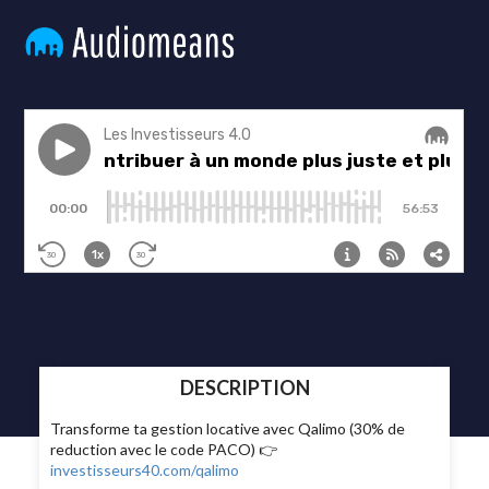
DESCRIPTION
Transforme ta gestion locative avec Qalimo (30% de
reduction avec le code PACO) 👉
investisseurs40.com/qalimo