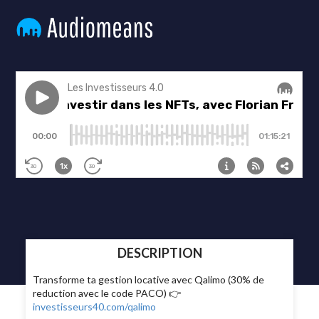
DESCRIPTION
Transforme ta gestion locative avec Qalimo (30% de
reduction avec le code PACO) 👉
investisseurs40.com/qalimo