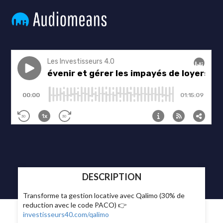
DESCRIPTION
Transforme ta gestion locative avec Qalimo (30% de
reduction avec le code PACO) 👉
investisseurs40.com/qalimo