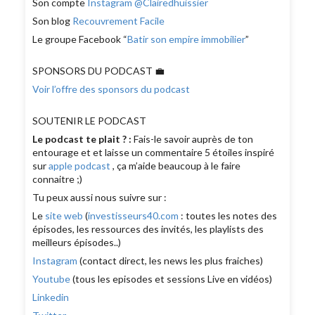
Son compte
Instagram @Clairedhuissier
Son blog
Recouvrement Facile
Le groupe Facebook “
Batir son empire immobilier
”
SPONSORS DU PODCAST 💼
Voir l’offre des sponsors du podcast
SOUTENIR LE PODCAST
Le podcast te plait ? :
Fais-le savoir auprès de ton
entourage et et laisse un commentaire 5 étoiles inspiré
sur
apple podcast
, ça m’aide beaucoup à le faire
connaitre ;)
Tu peux aussi nous suivre sur :
Le
site web
(
investisseurs40.com
: toutes les notes des
épisodes, les ressources des invités, les playlists des
meilleurs épisodes..)
Instagram
(contact direct, les news les plus fraiches)
Youtube
(tous les episodes et sessions Live en vidéos)
Linkedin