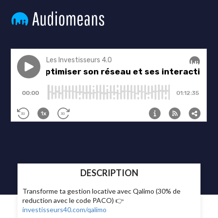
DESCRIPTION
Transforme ta gestion locative avec Qalimo (30% de
reduction avec le code PACO) 👉
investisseurs40.com/qalimo