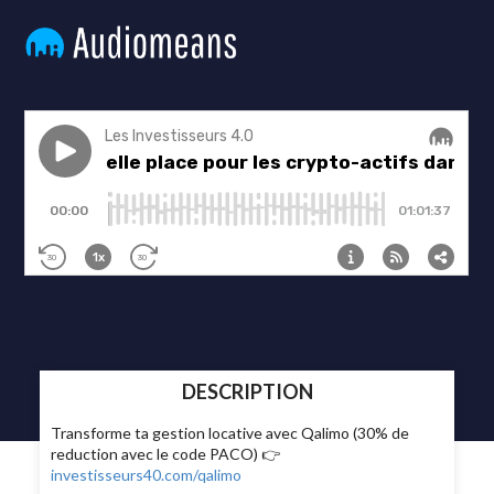
DESCRIPTION
Transforme ta gestion locative avec Qalimo (30% de
reduction avec le code PACO) 👉
investisseurs40.com/qalimo