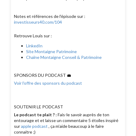
Notes et références de l'épisode sur :
investisseurs40.com/104
Retrouve Louis sur :
LinkedIn
Site Montaigne Patrimoine
Chaîne Montaigne Conseil & Patrimoine
SPONSORS DU PODCAST 💼
Voir l’offre des sponsors du podcast
SOUTENIR LE PODCAST
Le podcast te plait ? :
Fais-le savoir auprès de ton
entourage et et laisse un commentaire 5 étoiles inspiré
sur
apple podcast
, ça m’aide beaucoup à le faire
connaitre ;)