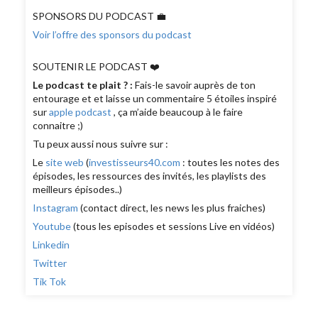
SPONSORS DU PODCAST 💼
Voir l’offre des sponsors du podcast
SOUTENIR LE PODCAST ❤️
Le podcast te plait ? :
Fais-le savoir auprès de ton
entourage et et laisse un commentaire 5 étoiles inspiré
sur
apple podcast
, ça m’aide beaucoup à le faire
connaitre ;)
Tu peux aussi nous suivre sur :
Le
site web
(
investisseurs40.com
: toutes les notes des
épisodes, les ressources des invités, les playlists des
meilleurs épisodes..)
Instagram
(contact direct, les news les plus fraiches)
Youtube
(tous les episodes et sessions Live en vidéos)
Linkedin
Twitter
Tik Tok