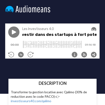
DESCRIPTION
Transforme ta gestion locative avec Qalimo (30% de
reduction avec le code PACO) 👉
investisseurs40.com/qalimo