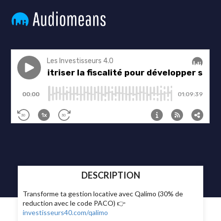
DESCRIPTION
Transforme ta gestion locative avec Qalimo (30% de
reduction avec le code PACO) 👉
investisseurs40.com/qalimo