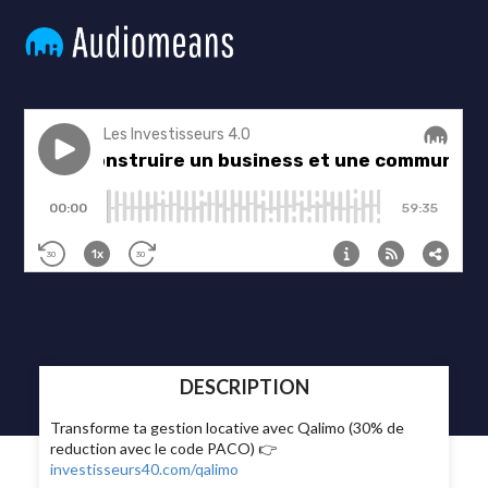
DESCRIPTION
Transforme ta gestion locative avec Qalimo (30% de
reduction avec le code PACO) 👉
investisseurs40.com/qalimo