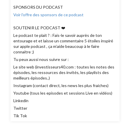
SPONSORS DU PODCAST
Voir l’offre des sponsors de ce podcast
SOUTENIR LE PODCAST ❤️
Le podcast te plait ? : Fais-le savoir auprès de ton
entourage et et laisse un commentaire 5 étoiles inspiré
sur apple podcast , ça m’aide beaucoup à le faire
connaitre ;)
Tu peux aussi nous suivre sur :
Le site web (investisseurs40.com : toutes les notes des
épisodes, les ressources des invités, les playlists des
meilleurs épisodes..)
Instagram (contact direct, les news les plus fraiches)
Youtube (tous les episodes et sessions Live en vidéos)
Linkedin
Twitter
Tik Tok