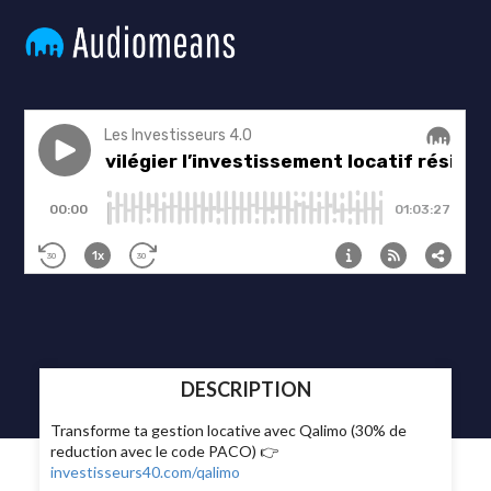
DESCRIPTION
Transforme ta gestion locative avec Qalimo (30% de
reduction avec le code PACO) 👉
investisseurs40.com/qalimo