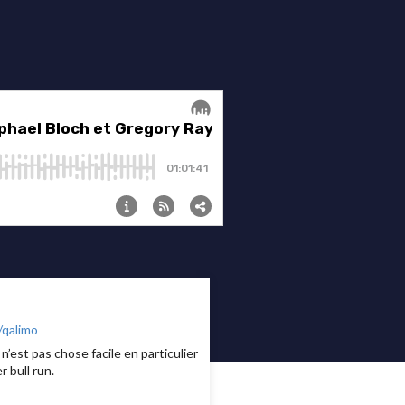
/qalimo
n’est pas chose facile en particulier
r bull run.