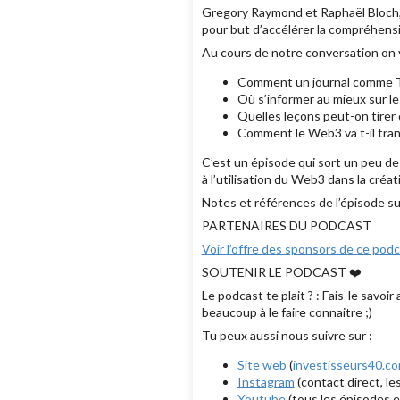
Gregory Raymond et Raphaël Bloch, n
pour but d’accélérer la compréhens
Au cours de notre conversation on v
Comment un journal comme Th
Où s’informer au mieux sur le
Quelles leçons peut-on tirer 
Comment le Web3 va t-il tr
C’est un épisode qui sort un peu de c
à l’utilisation du Web3 dans la créa
Notes et références de l’épisode su
PARTENAIRES DU PODCAST
Voir l’offre des sponsors de ce pod
SOUTENIR LE PODCAST ❤️
Le podcast te plait ? : Fais-le savo
beaucoup à le faire connaitre ;)
Tu peux aussi nous suivre sur :
Site web
(
investisseurs40.c
Instagram
(contact direct, le
Youtube
(tous les épisodes e