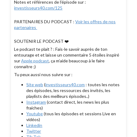
Notes et références de l’épisode sur :
investisseurs40.com/125
PARTENAIRES DU PODCAST :
Voir les offres de nos
partenaires
SOUTENIR LE PODCAST ❤️
Le podcast te plait ? : Fais-le savoir auprès de ton
entourage et et laisse un commentaire 5 étoiles inspiré
sur
Apple podcast
, ça m’aide beaucoup à le faire
connaitre ;)
Tu peux aussi nous suivre sur :
Site web
(
investisseurs40.com
: toutes les notes
des épisodes, les ressources des invités, les
playlists des meilleurs épisodes..)
Instagram
(contact direct, les news les plus
fraiches)
Youtube
(tous les épisodes et sessions Live en
vidéos)
Linkedin
Twitter
Tik Tok