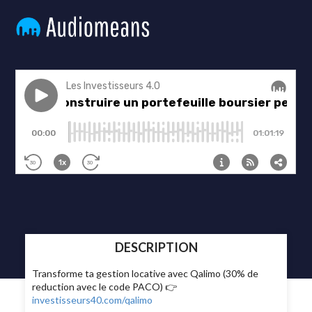
DESCRIPTION
Transforme ta gestion locative avec Qalimo (30% de
reduction avec le code PACO) 👉
investisseurs40.com/qalimo