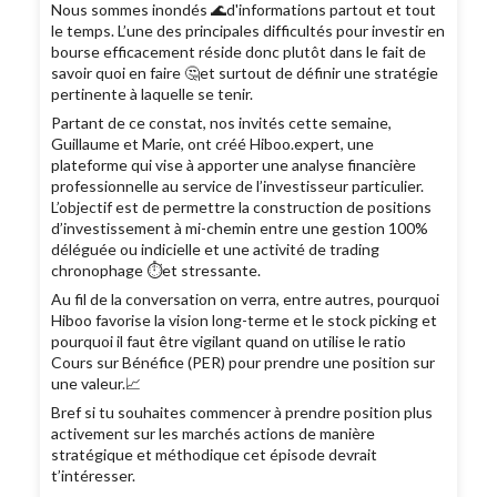
Nous sommes inondés 🌊d'informations partout et tout
le temps. L’une des principales difficultés pour investir en
bourse efficacement réside donc plutôt dans le fait de
savoir quoi en faire 🤔et surtout de définir une stratégie
pertinente à laquelle se tenir.
Partant de ce constat, nos invités cette semaine,
Guillaume et Marie, ont créé Hiboo.expert, une
plateforme qui vise à apporter une analyse financière
professionnelle au service de l’investisseur particulier.
L’objectif est de permettre la construction de positions
d’investissement à mi-chemin entre une gestion 100%
déléguée ou indicielle et une activité de trading
chronophage ⏱️et stressante.
Au fil de la conversation on verra, entre autres, pourquoi
Hiboo favorise la vision long-terme et le stock picking et
pourquoi il faut être vigilant quand on utilise le ratio
Cours sur Bénéfice (PER) pour prendre une position sur
une valeur.📈
Bref si tu souhaites commencer à prendre position plus
activement sur les marchés actions de manière
stratégique et méthodique cet épisode devrait
t’intéresser.