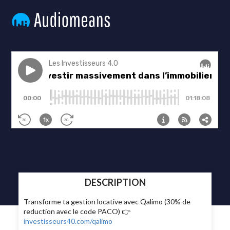
DESCRIPTION
Transforme ta gestion locative avec Qalimo (30% de
reduction avec le code PACO) 👉
investisseurs40.com/qalimo