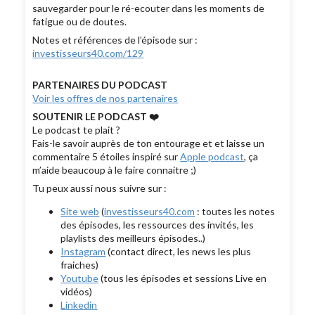
sauvegarder pour le ré-ecouter dans les moments de
fatigue ou de doutes.
Notes et références de l’épisode sur :
investisseurs40.com/129
PARTENAIRES DU PODCAST
Voir les offres de nos partenaires
SOUTENIR LE PODCAST ❤️
Le podcast te plait ?
Fais-le savoir auprès de ton entourage et et laisse un
commentaire 5 étoiles inspiré sur
Apple podcast
, ça
m’aide beaucoup à le faire connaitre ;)
Tu peux aussi nous suivre sur :
Site web
(
investisseurs40.com
: toutes les notes
des épisodes, les ressources des invités, les
playlists des meilleurs épisodes..)
Instagram
(contact direct, les news les plus
fraiches)
Youtube
(tous les épisodes et sessions Live en
vidéos)
Linkedin