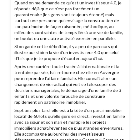
Quand on me demande ce qu’est un investisseur 4.0, je
réponds déjà que ce n’est pas forcément un
quarantenaire (les gens sont toujours étonné) mais
surtout une personne qui envisage la construction de
son patrimoine de façon raisonnée, méthodique, au
milieu des contraintes de temps liée à une vie de famille,
un boulot ou une autre activité exercée en parallèle.
Si on garde cette définition, il y a peu de parcours qui
illustre aussi bien la vie d’un investisseur 4.0 que celui
d’Isis que je te propose d’écouter aujourd’hui.
Après une carrière toute tracée à l’internationale et la
trentaine passée, Isis retourne chez elle en Auvergne
pour reprendre l’affaire familiale. Elle connaît alors un
changement de vie radical qui voit se télescoper des
décisions managériales, le démarrage d’une famille de 3
enfants et une volonté farouche de construire
rapidement un patrimoine immobilier.
Sept ans plus tard, elle est à la tête d’un parc immobilier
locatif de 60 lots qu’elle gère en direct, investit en famille
avec sa sœur et son mari et multiplie les projets
immobiliers achat/reventes de plus grandes envergures.
Elle accompagne aujourd’hui des investisseurs
débutants en tant que coach pour Greenbull Campus et