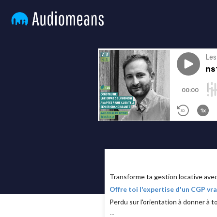
Transforme ta gestion locative av
Offre toi l'expertise d'un CGP v
Perdu sur l'orientation à donner à t
--