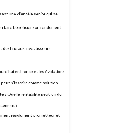
ant une clientèle senior qui ne
n faire bénéficier son rendement
t destiné aux investisseurs
urd’hui en France et les évolutions
 peut s’inscrire comme solution
e ? Quelle rentabilité peut-on du
ancement ?
 segment résolument prometteur et