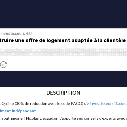
DESCRIPTION
ec Qalimo (30% de reduction avec le code PACO) 👉
investisseurs40.com
raiment indépendant
on patrimoine ? Nicolas Decaudain t'apporte ses conseils d'experts avec o