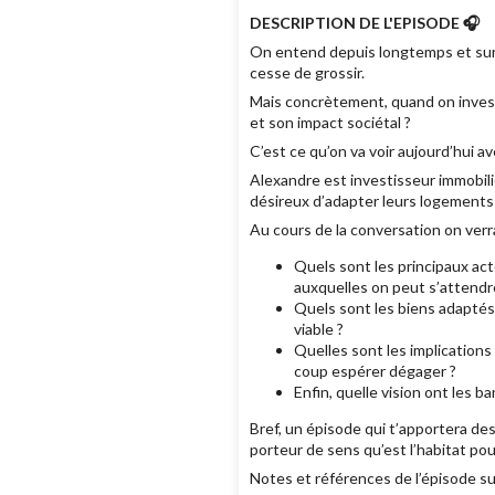
DESCRIPTION DE L'EPISODE 🎧
On entend depuis longtemps et sur d
cesse de grossir.
Mais concrètement, quand on invest
et son impact sociétal ?
C’est ce qu’on va voir aujourd’hui a
Alexandre est investisseur immobil
désireux d’adapter leurs logements 
Au cours de la conversation on verra
Quels sont les principaux act
auxquelles on peut s’attendr
Quels sont les biens adaptés
viable ?
Quelles sont les implication
coup espérer dégager ?
Enfin, quelle vision ont les 
Bref, un épisode qui t’apportera de
porteur de sens qu’est l’habitat pou
Notes et références de l’épisode su