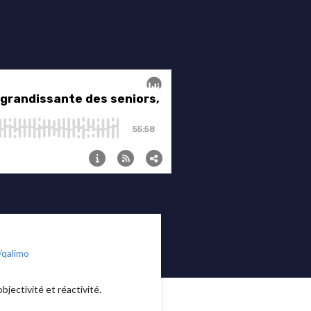
/qalimo
bjectivité et réactivité.