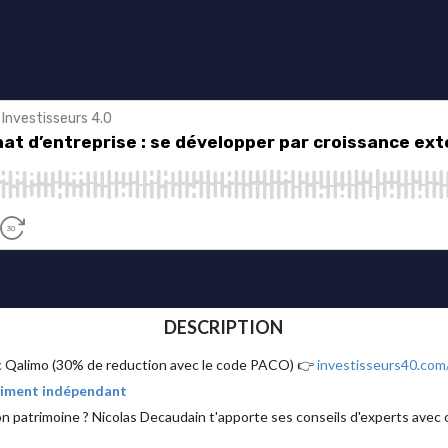
DESCRIPTION
ec Qalimo (30% de reduction avec le code PACO) 👉
investisseurs40.com
raiment indépendant
on patrimoine ? Nicolas Decaudain t'apporte ses conseils d'experts avec o