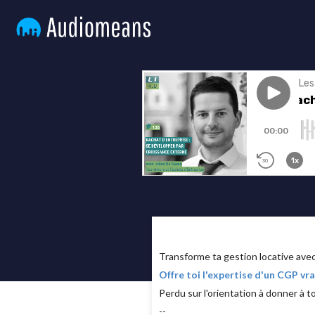
Transforme ta gestion locative av
Offre toi l'expertise d'un CGP v
Perdu sur l'orientation à donner à t
--