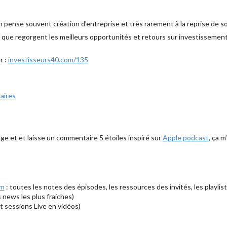
pense souvent création d'entreprise et très rarement à la reprise de s
 que regorgent les meilleurs opportunités et retours sur investissement
r :
investisseurs40.com/135
aires
ge et et laisse un commentaire 5 étoiles inspiré sur
Apple podcast
, ça m
om
: toutes les notes des épisodes, les ressources des invités, les playlist
s news les plus fraiches)
t sessions Live en vidéos)