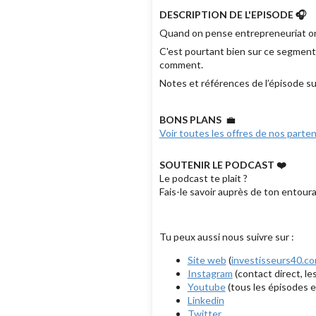
DESCRIPTION DE L'EPISODE 🎧
Quand on pense entrepreneuriat on 
C'est pourtant bien sur ce segment
comment.
Notes et références de l’épisode su
BONS PLANS
💼
Voir toutes les offres de nos parten
SOUTENIR LE PODCAST ❤️
Le podcast te plait ?
Fais-le savoir auprès de ton entoura
Tu peux aussi nous suivre sur :
Site web
(
investisseurs40.c
Instagram
(contact direct, le
Youtube
(tous les épisodes e
Linkedin
Twitter