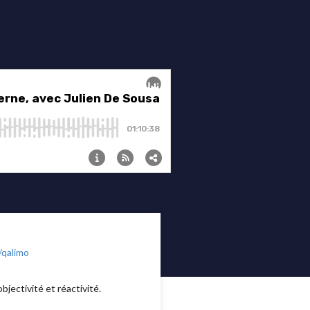
/qalimo
bjectivité et réactivité.