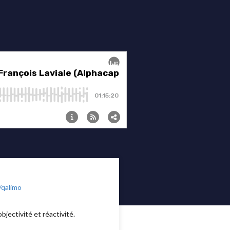
/qalimo
bjectivité et réactivité.