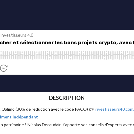
DESCRIPTION
ec Qalimo (30% de reduction avec le code PACO) 👉
investisseurs40.com
raiment indépendant
on patrimoine ? Nicolas Decaudain t'apporte ses conseils d'experts avec o