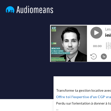
Transforme ta gestion locative av
Offre toi l'expertise d'un CGP v
Perdu sur l'orientation à donner à t
--