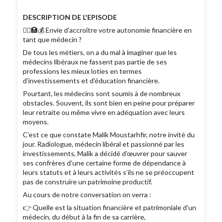
DESCRIPTION DE L'EPISODE
👩‍⚕️🏥💰 Envie d'accroître votre autonomie financière en
tant que médecin ?
De tous les métiers, on a du mal à imaginer que les
médecins libéraux ne fassent pas partie de ses
professions les mieux loties en termes
d’investissements et d’éducation financière.
Pourtant, les médecins sont soumis à de nombreux
obstacles. Souvent, ils sont bien en peine pour préparer
leur retraite ou même vivre en adéquation avec leurs
moyens.
C’est ce que constate Malik Moustarhfir, notre invité du
jour. Radiologue, médecin libéral et passionné par les
investissements, Malik a décidé d'œuvrer pour sauver
ses confrères d’une certaine forme de dépendance à
leurs statuts et à leurs activités s’ils ne se préoccupent
pas de construire un patrimoine productif.
Au cours de notre conversation on verra :
👉 Quelle est la situation financière et patrimoniale d’un
médecin, du début à la fin de sa carrière,