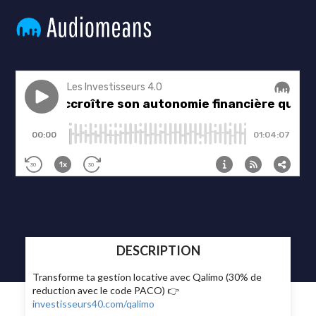
DESCRIPTION
Transforme ta gestion locative avec Qalimo (30% de
reduction avec le code PACO) 👉
investisseurs40.com/qalimo