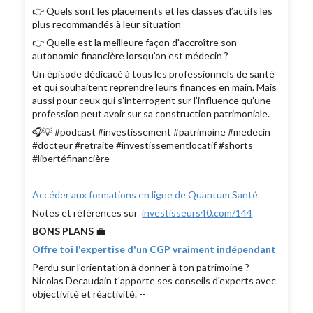
👉 Quels sont les placements et les classes d’actifs les
plus recommandés à leur situation
👉 Quelle est la meilleure façon d'accroître son
autonomie financière lorsqu’on est médecin ?
Un épisode dédicacé à tous les professionnels de santé
et qui souhaitent reprendre leurs finances en main. Mais
aussi pour ceux qui s’interrogent sur l’influence qu’une
profession peut avoir sur sa construction patrimoniale.
🎧💡 #podcast #investissement #patrimoine #medecin
#docteur #retraite #investissementlocatif #shorts
#libertéfinancière
Accéder aux formations en ligne de Quantum Santé
Notes et références sur
investisseurs40.com/144
BONS PLANS
💼
Offre toi l'expertise d'un CGP vraiment indépendant
Perdu sur l'orientation à donner à ton patrimoine ?
Nicolas Decaudain t'apporte ses conseils d'experts avec
objectivité et réactivité. --