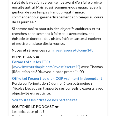
sujet de la gestion de son temps avant d’en faire profiter
ensuite autrui. Mais aussi, sommes-nous égaux face à la
gestion de son temps ? Par quoi vaut-il mieux
commencer pour gérer efficacement son temps au cours
de sa journée ?
Si comme moi tu poursuis des objectifs ambitieux et tu
cherches constamment à faire plus avec moins, cet
épisode te donnera des pistes intéressantes à explorer
et mettre en place dès la reprise.
Notes et références sur
investisseurs40.com/148
BONS PLANS
💼
Forme toi sur les ETFs
(
www.investirsimple.com/investisseurs40
) avec Thomas
(Réduction de 30% avec le code promo "4.0")
Offre toi l'expertise d'un CGP vraiment indépendant
Perdu sur l'orientation à donner à ton patrimoine ?
Nicolas Decaudain t'apporte ses conseils d'experts avec
objectivité et réactivité.
Voir toutes les offres de nos partenaires
SOUTENIR LE PODCAST ❤️
Le podcast te plait ?