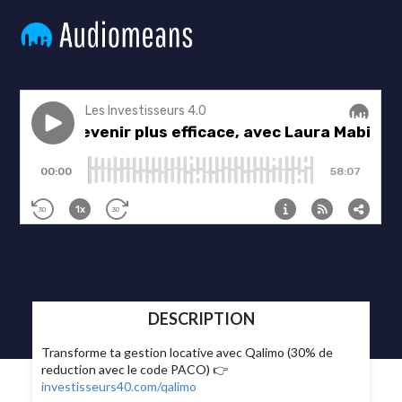
DESCRIPTION
Transforme ta gestion locative avec Qalimo (30% de
reduction avec le code PACO) 👉
investisseurs40.com/qalimo