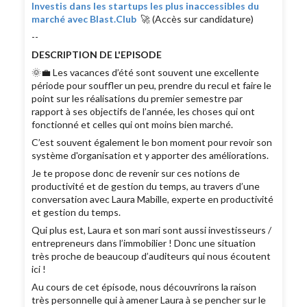
Investis dans les startups les plus inaccessibles du
marché avec Blast.Club
🚀 (Accès sur candidature)
--
DESCRIPTION DE L'EPISODE
🌞💼 Les vacances d’été sont souvent une excellente
période pour souffler un peu, prendre du recul et faire le
point sur les réalisations du premier semestre par
rapport à ses objectifs de l’année, les choses qui ont
fonctionné et celles qui ont moins bien marché.
C’est souvent également le bon moment pour revoir son
système d'organisation et y apporter des améliorations.
Je te propose donc de revenir sur ces notions de
productivité et de gestion du temps, au travers d’une
conversation avec Laura Mabille, experte en productivité
et gestion du temps.
Qui plus est, Laura et son mari sont aussi investisseurs /
entrepreneurs dans l’immobilier ! Donc une situation
très proche de beaucoup d’auditeurs qui nous écoutent
ici !
Au cours de cet épisode, nous découvrirons la raison
très personnelle qui à amener Laura à se pencher sur le