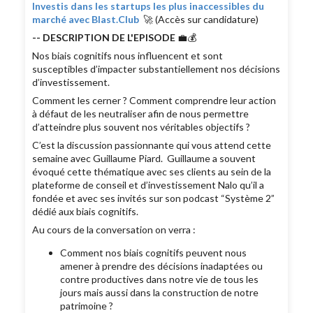
Investis dans les startups les plus inaccessibles du
marché avec Blast.Club
🚀 (Accès sur candidature)
-- DESCRIPTION DE L'EPISODE
💼💰
Nos biais cognitifs nous influencent et sont
susceptibles d’impacter substantiellement nos décisions
d’investissement.
Comment les cerner ? Comment comprendre leur action
à défaut de les neutraliser afin de nous permettre
d’atteindre plus souvent nos véritables objectifs ?
C’est la discussion passionnante qui vous attend cette
semaine avec Guillaume Piard. Guillaume a souvent
évoqué cette thématique avec ses clients au sein de la
plateforme de conseil et d’investissement Nalo qu’il a
fondée et avec ses invités sur son podcast “Système 2”
dédié aux biais cognitifs.
Au cours de la conversation on verra :
Comment nos biais cognitifs peuvent nous
amener à prendre des décisions inadaptées ou
contre productives dans notre vie de tous les
jours mais aussi dans la construction de notre
patrimoine ?