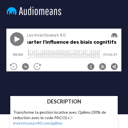
DESCRIPTION
Transforme ta gestion locative avec Qalimo (30% de
reduction avec le code PACO) 👉
investisseurs40.com/qalimo