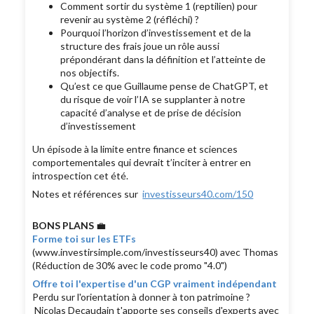
Comment sortir du système 1 (reptilien) pour
revenir au système 2 (réfléchi) ?
Pourquoi l’horizon d’investissement et de la
structure des frais joue un rôle aussi
prépondérant dans la définition et l’atteinte de
nos objectifs.
Qu’est ce que Guillaume pense de ChatGPT, et
du risque de voir l’IA se supplanter à notre
capacité d’analyse et de prise de décision
d’investissement
Un épisode à la limite entre finance et sciences
comportementales qui devrait t’inciter à entrer en
introspection cet été.
Notes et références sur
investisseurs40.com/150
BONS PLANS
💼
Forme toi sur les ETFs
(www.investirsimple.com/investisseurs40) avec Thomas
(Réduction de 30% avec le code promo "4.0")
Offre toi l'expertise d'un CGP vraiment indépendant
Perdu sur l'orientation à donner à ton patrimoine ?
Nicolas Decaudain t'apporte ses conseils d'experts avec