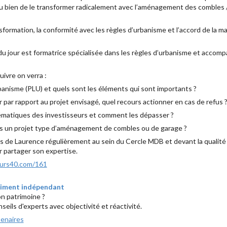
u bien de le transformer radicalement avec l’aménagement des combles 
formation, la conformité avec les règles d’urbanisme et l’accord de la ma
u jour est formatrice spécialisée dans les règles d’urbanisme et accom
uivre on verra :
anisme (PLU) et quels sont les éléments qui sont importants ?
par rapport au projet envisagé, quel recours actionner en cas de refus
lématiques des investisseurs et comment les dépasser ?
ans un projet type d’aménagement de combles ou de garage ?
ions de Laurence régulièrement au sein du Cercle MDB et devant la qualité
our partager son expertise.
eurs40.com/161
raiment indépendant
on patrimoine ?
eils d'experts avec objectivité et réactivité.
tenaires