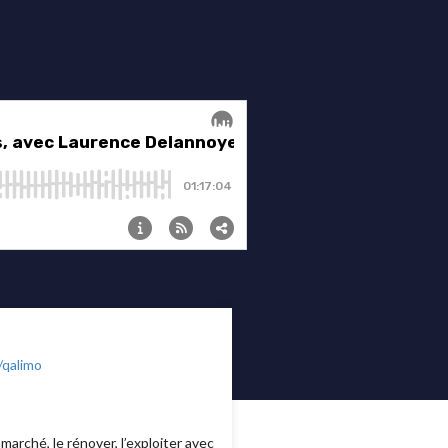
/qalimo
marché, le rénover, l’exploiter avec