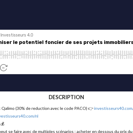
DESCRIPTION
ec Qalimo (30% de reduction avec le code PACO) 👉
investisseurs40.com
vestisseurs40.com/nl
💰
 peut se faire avec de multiples scénarios : acheter en dessous du prix du 