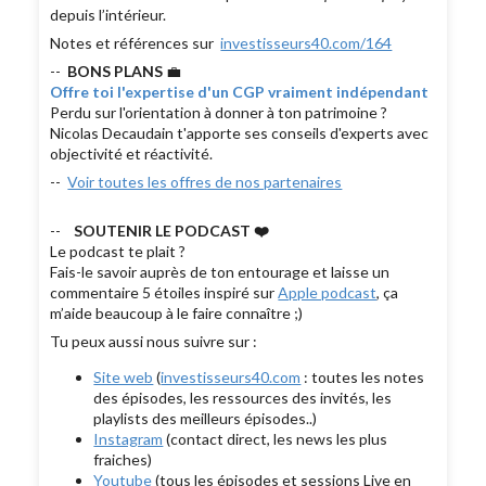
depuis l’intérieur.
Notes et références sur
investisseurs40.com/164
--
BONS PLANS
💼
Offre toi l'expertise d'un CGP vraiment indépendant
Perdu sur l'orientation à donner à ton patrimoine ?
Nicolas Decaudain t'apporte ses conseils d'experts avec
objectivité et réactivité.
--
Voir toutes les offres de nos partenaires
--
SOUTENIR LE PODCAST ❤️
Le podcast te plait ?
Fais-le savoir auprès de ton entourage et laisse un
commentaire 5 étoiles inspiré sur
Apple podcast
, ça
m’aide beaucoup à le faire connaître ;)
Tu peux aussi nous suivre sur :
Site web
(
investisseurs40.com
: toutes les notes
des épisodes, les ressources des invités, les
playlists des meilleurs épisodes..)
Instagram
(contact direct, les news les plus
fraiches)
Youtube
(tous les épisodes et sessions Live en