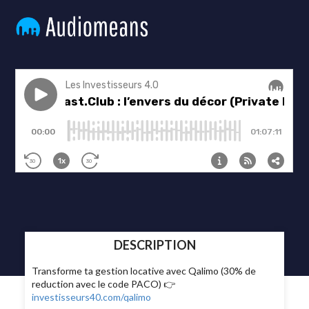
DESCRIPTION
Transforme ta gestion locative avec Qalimo (30% de
reduction avec le code PACO) 👉
investisseurs40.com/qalimo