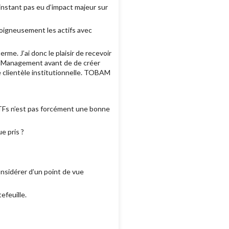
l’instant pas eu d’impact majeur sur
 soigneusement les actifs avec
erme. J’ai donc le plaisir de recevoir
et Management avant de de créer
e clientèle institutionnelle. TOBAM
 ETFs n’est pas forcément une bonne
e pris ?
nsidérer d’un point de vue
tefeuille.