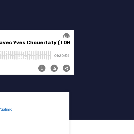
/qalimo