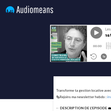
Transforme ta gestion locative av
🗞Rejoins ma newsletter hebdo :
in
--
DESCRIPTION DE L'EPISODE
