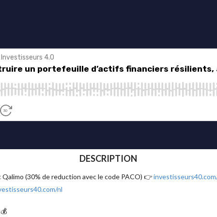
DESCRIPTION
ec Qalimo (30% de reduction avec le code PACO) 👉
investisseurs40.com
vestisseurs40.com/nl
💰