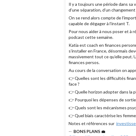
Il y a toujours une période dans sa 
d’une séparation, d’un changement
On se rend alors compte de l’importa
capable de dégager à l’instant T.
Pour nous aider à nous poser et à réfl
podcast cette semaine.
Katia est coach en finances personn
s’installer en France, désormais dev
massivement tout ce qu’elle peut. U
finances persos.
Au cours de la conversation on appr
👉 Quelles sont les difficultés fi
face ?
👉 Quelle horizon adopter dans la p
👉 Pourquoi les dépenses de sortie
👉 Quels sont les mécanismes psycho
👉 Quel biais caractérise les femme
Notes et références sur
investiss
--
BONS PLANS
💼