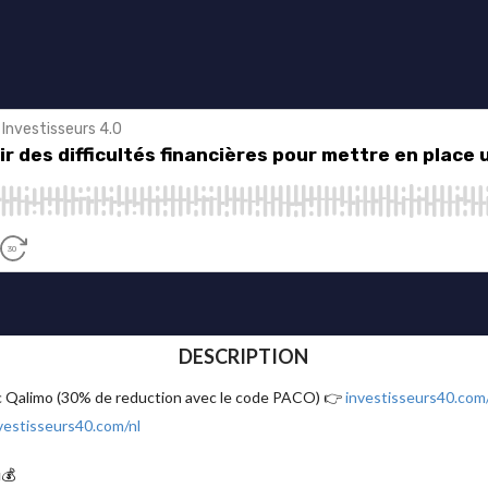
DESCRIPTION
ec Qalimo (30% de reduction avec le code PACO) 👉
investisseurs40.com
vestisseurs40.com/nl
💰