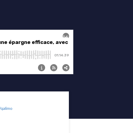
/qalimo