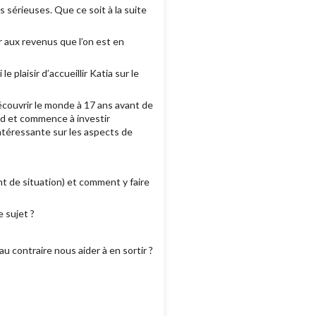
s sérieuses. Que ce soit à la suite
er aux revenus que l’on est en
e plaisir d’accueillir Katia sur le
écouvrir le monde à 17 ans avant de
end et commence à investir
intéressante sur les aspects de
 de situation) et comment y faire
 sujet ?
 contraire nous aider à en sortir ?