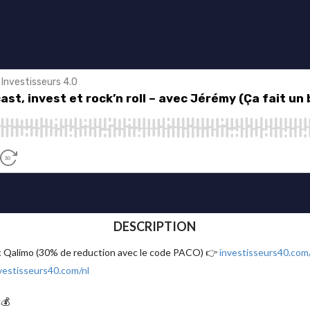
DESCRIPTION
ec Qalimo (30% de reduction avec le code PACO) 👉
investisseurs40.com
vestisseurs40.com/nl
💰