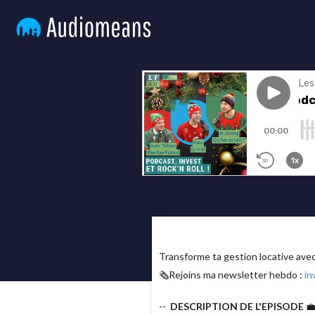
Transforme ta gestion locative av
🗞Rejoins ma newsletter hebdo :
in
--
DESCRIPTION DE L'EPISODE
