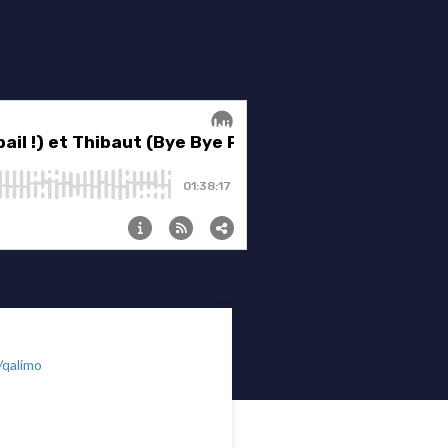
/qalimo