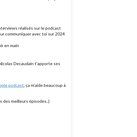
nterviews réalisés sur le podcast
 pour communiquer avec toi sur 2024
oir en main
 Nicolas Decaudain t'apporte ses
pple podcast
, ça m’aide beaucoup à
s des meilleurs épisodes..)