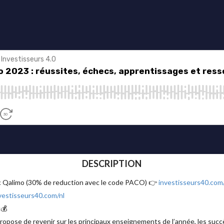
DESCRIPTION
ec Qalimo (30% de reduction avec le code PACO) 👉
investisseurs40.com
vestisseurs40.com/nl
💰
propose de revenir sur les principaux enseignements de l’année, les succ