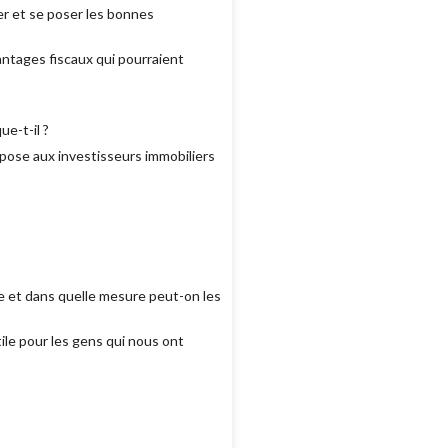
r et se poser les bonnes
antages fiscaux qui pourraient
e-t-il ?
opose aux investisseurs immobiliers
e et dans quelle mesure peut-on les
tile pour les gens qui nous ont