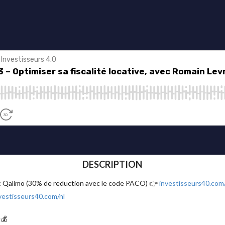
DESCRIPTION
ec Qalimo (30% de reduction avec le code PACO) 👉
investisseurs40.com
vestisseurs40.com/nl
💰