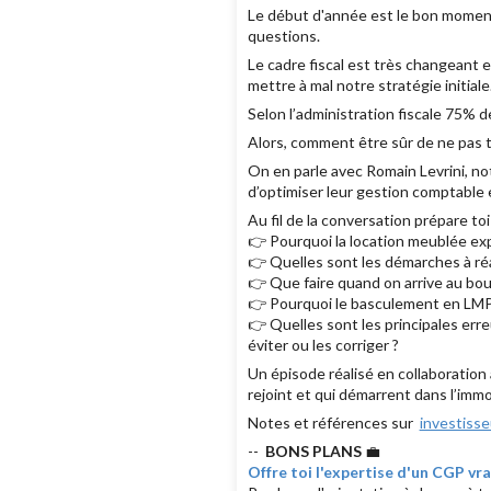
Le début d'année est le bon moment
questions.
Le cadre fiscal est très changeant 
mettre à mal notre stratégie initiale
Selon l’administration fiscale 75% d
Alors, comment être sûr de ne pas t
On en parle avec Romain Levrini, not
d’optimiser leur gestion comptable e
Au fil de la conversation prépare toi
👉 Pourquoi la location meublée expl
👉 Quelles sont les démarches à ré
👉 Que faire quand on arrive au bo
👉 Pourquoi le basculement en LMP
👉 Quelles sont les principales er
éviter ou les corriger ?
Un épisode réalisé en collaboration a
rejoint et qui démarrent dans l’immob
Notes et références sur
investiss
--
BONS PLANS
💼
Offre toi l'expertise d'un CGP v