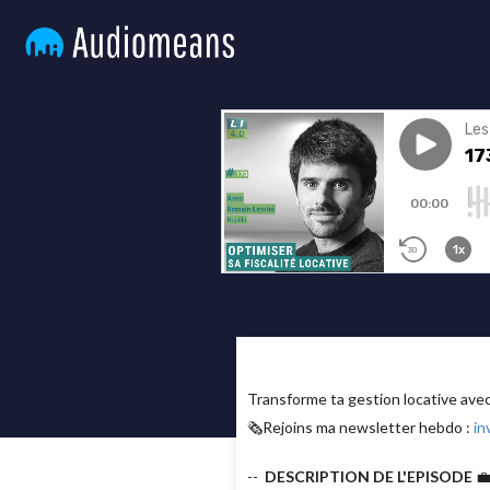
Transforme ta gestion locative av
🗞Rejoins ma newsletter hebdo :
in
--
DESCRIPTION DE L'EPISODE
