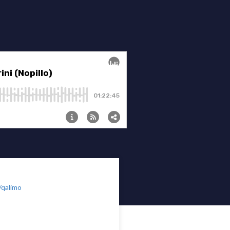
/qalimo