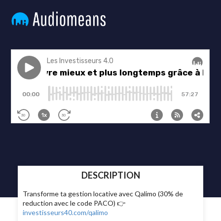
DESCRIPTION
Transforme ta gestion locative avec Qalimo (30% de
reduction avec le code PACO) 👉
investisseurs40.com/qalimo