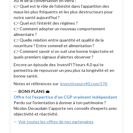
Au fil de la conversation on verra :
👉 Quel est le rôle de l’obésité dans l’apparition des
maux les plus fréquents et les plus destructeurs pour
notre santé aujourd’hui ?
👉 Quel est l’intérêt des régimes ?
👉 Comment adopter un nouveau comportement
alimentaire ?
👉 Quelle relation entre quantité et qualité de la
nourriture ? Entre sommeil et alimentation ?
👉 Comment savoir si on suit une bonne trajectoire et
quels premiers signaux d’alertes observer ?
Encore un épisode des InvestFITteurs 4.0 qui te
permettra de repousser un peu plus ta longévité et en
bonne santé.
Notes et références sur
investisseurs40.com/176
--
BONS PLANS
💼
Offre toi l'expertise d'un CGP vraiment indépendant
Perdu sur l'orientation à donner à ton patrimoine ?
Nicolas Decaudain t'apporte ses conseils d'experts avec
objectivité et réactivité.
--
Voir toutes les offres de nos partenaires