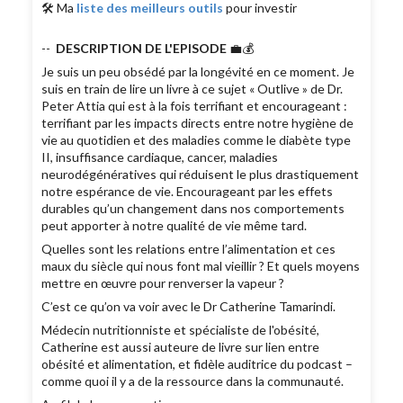
🛠 Ma
liste des meilleurs outils
pour investir
--
DESCRIPTION DE L'EPISODE
💼💰
Je suis un peu obsédé par la longévité en ce moment. Je
suis en train de lire un livre à ce sujet « Outlive » de Dr.
Peter Attia qui est à la fois terrifiant et encourageant :
terrifiant par les impacts directs entre notre hygiène de
vie au quotidien et des maladies comme le diabète type
II, insuffisance cardiaque, cancer, maladies
neurodégénératives qui réduisent le plus drastiquement
notre espérance de vie. Encourageant par les effets
durables qu’un changement dans nos comportements
peut apporter à notre qualité de vie même tard.
Quelles sont les relations entre l’alimentation et ces
maux du siècle qui nous font mal vieillir ? Et quels moyens
mettre en œuvre pour renverser la vapeur ?
C’est ce qu’on va voir avec le Dr Catherine Tamarindi.
Médecin nutritionniste et spécialiste de l'obésité,
Catherine est aussi auteure de livre sur lien entre
obésité et alimentation, et fidèle auditrice du podcast –
comme quoi il y a de la ressource dans la communauté.