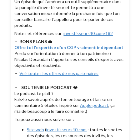
Un épisode qui t’amènera un outil supplémentaire dans
ta panoplie d'investisseur et te permettra une
conversation mieux informée la prochaine fois que ton
conseiller bancaire t’appellera pour te parler de ces
produits.
Notes et références sur
investisseurs40.com/182
--
BONS PLANS
💼
Offre toi l'expertise d'un CGP vraiment indépendant
Perdu sur l'orientation à donner à ton patrimoine ?
Nicolas Decaudain t'apporte ses conseils d'experts avec
objectivité et réactivité.
--
Voir toutes les offres de nos partenaires
--
SOUTENIR LE PODCAST ❤️
Le podcast te plait ?
Fais-le savoir auprès de ton entourage et laisse un
commentaire 5 étoiles inspiré sur
Apple podcast
, ça
m’aide beaucoup à le faire connaître ;)
Tu peux aussi nous suivre sur :
Site web
(
investisseurs40.com
: toutes les notes
des épisodes, les ressources des invités, les