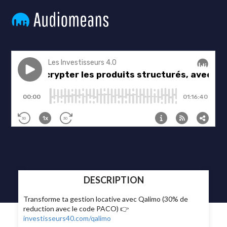
DESCRIPTION
Transforme ta gestion locative avec Qalimo (30% de
reduction avec le code PACO) 👉
investisseurs40.com/qalimo