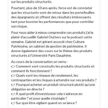
sur les produits structurés.
Pourtant, plus de 10 ans après, force est de constater
que les structurés sont de retour dans les portefeuilles
des épargnants et offrent des résultats intéressants
tant pour booster les performances que pour contrôler
son risque.
Pour nous aider à mieux comprendre ces produits j’ai le
plaisir d’accueillir Gabriel Outters sur le podcast cette
semaine. Gabriel est gérant associé chez Culture
Patrimoine, un cabinet de gestion de patrimoine. Il
donne également des cours sur le thème des produits
structurés à l’Université Paris Dauphine.
Au cours de la conversation on verra :
👉 Comment sont construits les produits structurés et
comment ils fonctionnent ?
👉 Quels sont les niveaux de rendement, les
contreparties et les risques à attendre sur ces produits ?
👉 Pourquoi acheter un produit structuré plutôt qu’une
obligation en directe ?
👉 À quel profil d’investisseur cela s’adresse en
particulier ? et pour quelle stratégie ?
👉 Sur quoi être vigilant quand on se lance ?