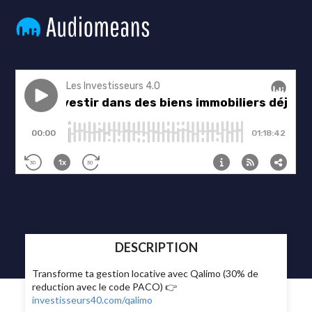
DESCRIPTION
Transforme ta gestion locative avec Qalimo (30% de
reduction avec le code PACO) 👉
investisseurs40.com/qalimo