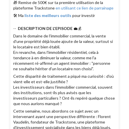
🎁 Remise de 500€ sur ta première utilisation de la
plateforme Trackstone
en utilisant ce lien de parrainage
🛠 Ma
liste des meilleurs outils
pour investir
--
DESCRIPTION DE L'EPISODE
💼💰
Dans le domaine de l'immobilier commercial, la vente
d'une propriété déjà louée ajoute de la valeur, surtout si
le locataire est bien établi.
En revanche, dans l'immobilier résidentiel, cela à
tendance à en diminuer la valeur, comme me l'a
récemment ré-affirmé un agent immobilier : "personne
ne souhaite hériter d'un locataire non choisi".
Cette disparité de traitement a piqué ma curiosité : d'où
vient-elle et est-elle justifiée ?
Les investisseurs dans l'immobilier commercial, souvent
des institutions, sont-ils plus avisés que les
investisseurs particuliers ? Ont-ils repéré quelque chose
que nous aurions manqué ?
Cette semaine, nous abordons ce sujet avec un
intervenant ayant une perspective différente : Florent
Vaudelin, fondateur de Trackstone, une plateforme
d'investissement spécialisée dans les biens déjà loués,