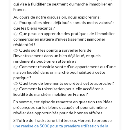
qui vise à fluidifier ce segment du marché immobilier en
France.
Au cours de notre discussion, nous explorerons :
👉 Pourquoi les biens déjà loués sont-ils moins valorisés
que les biens vacants ?
👉 Que peut-on apprendre des pratiques de l'immobilier
commercial en matière d'investissement immobilier
résidentiel ?
👉 Quels sont les points à surveiller lors de
l'investissement dans un bien déjà loué, et quels
rendements peut-on en attendre ?
👉 Comment réussir la vente d'un appartement ou d'une
maison loué(e) dans un marché peu habitué à cette
pratique ?
👉 Quel type de logements se prête à cette approche ?
👉 Comment la tokenisation peut-elle accélérer la
liquidité du marché immobilier en France ?
En somme, cet épisode remettra en question tes idées
préconçues sur les biens occupés et pourrait même
révéler des opportunités pour de bonnes affaires.
Si l'offre de Trackstone t'intéresse, Florent te propose
une remise de 500€ pour ta première utilisation de la