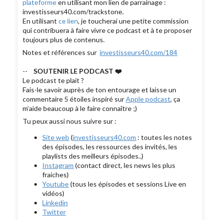
plateforme
en utilisant mon lien de parrainage :
investisseurs40.com/trackstone.
En utilisant
ce lien
, je toucherai une petite commission
qui contribuera à faire vivre ce podcast et à te proposer
toujours plus de contenus.
Notes et références sur
investisseurs40.com/184
--
SOUTENIR LE PODCAST ❤️
Le podcast te plait ?
Fais-le savoir auprès de ton entourage et laisse un
commentaire 5 étoiles inspiré sur
Apple podcast
, ça
m’aide beaucoup à le faire connaître ;)
Tu peux aussi nous suivre sur :
Site web
(
investisseurs40.com
: toutes les notes
des épisodes, les ressources des invités, les
playlists des meilleurs épisodes..)
Instagram
(contact direct, les news les plus
fraiches)
Youtube
(tous les épisodes et sessions Live en
vidéos)
Linkedin
Twitter