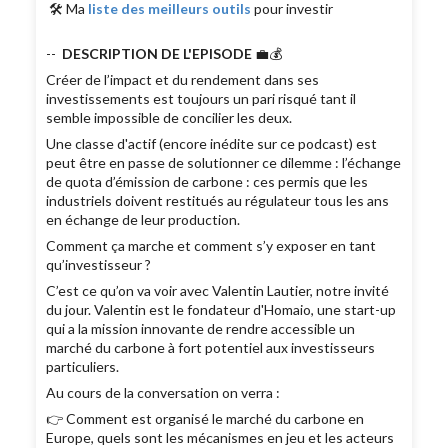
🛠 Ma
liste des meilleurs outils
pour investir
--
DESCRIPTION DE L'EPISODE
💼💰
Créer de l’impact et du rendement dans ses
investissements est toujours un pari risqué tant il
semble impossible de concilier les deux.
Une classe d'actif (encore inédite sur ce podcast) est
peut être en passe de solutionner ce dilemme : l’échange
de quota d’émission de carbone : ces permis que les
industriels doivent restitués au régulateur tous les ans
en échange de leur production.
Comment ça marche et comment s’y exposer en tant
qu’investisseur ?
C’est ce qu’on va voir avec Valentin Lautier, notre invité
du jour. Valentin est le fondateur d'Homaio, une start-up
qui a la mission innovante de rendre accessible un
marché du carbone à fort potentiel aux investisseurs
particuliers.
Au cours de la conversation on verra :
👉 Comment est organisé le marché du carbone en
Europe, quels sont les mécanismes en jeu et les acteurs