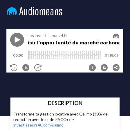
DESCRIPTION
Transforme ta gestion locative avec Qalimo (30% de
reduction avec le code PACO) 👉
investisseurs40.com/qalimo