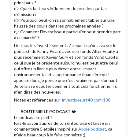
principaux ?
👉 Quels facteurs influencent le prix des quotas
d’émission ?
👉 Pourquoi peut-on raisonnablement tabler sur une
hausse des cours dans les prochaines années ?
👉 Comment l’investisseur particulier peut prendre part
à ce marché ?
De tous les investissements à impact qu’on a vu sur le
podcast, de Fanny Picard avec son fonds Alter Equity à
plus récemment Xavier Gury et son fonds Wind Capital,
celui que je te présente aujourd’hui est peut être celui
qui offre un lien le plus direct entre l’impact
environnemental et la performance financière qu’il
apporte donc je pense que c’est vraiment passionnant.
Je te laisse écouter comment tout cela fonctionne. Tu
m’en diras des nouvelles.
Notes et références sur
investisseurs40.com/188
--
SOUTENIR LE PODCAST ❤️
Le podcast te plait ?
Fais-le savoir auprès de ton entourage et laisse un
commentaire 5 étoiles inspiré sur
Apple podcast
, ça
m’aide beaucoup à le faire connaître ;)