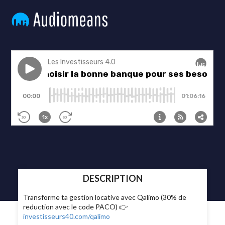
DESCRIPTION
Transforme ta gestion locative avec Qalimo (30% de
reduction avec le code PACO) 👉
investisseurs40.com/qalimo