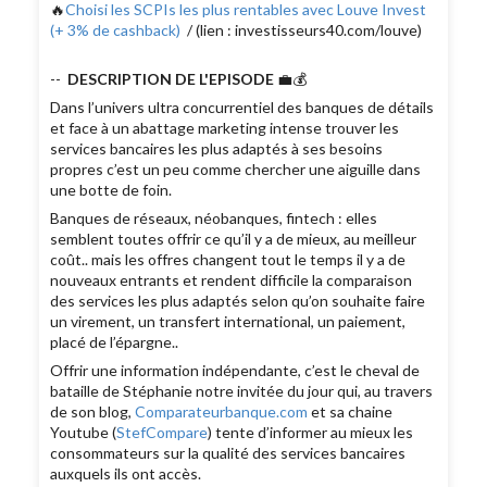
🔥
Choisi les SCPIs les plus rentables avec Louve Invest
(+ 3% de cashback)
/ (lien : investisseurs40.com/louve)
--
DESCRIPTION DE L'EPISODE
💼💰
Dans l’univers ultra concurrentiel des banques de détails
et face à un abattage marketing intense trouver les
services bancaires les plus adaptés à ses besoins
propres c’est un peu comme chercher une aiguille dans
une botte de foin.
Banques de réseaux, néobanques, fintech : elles
semblent toutes offrir ce qu’il y a de mieux, au meilleur
coût.. mais les offres changent tout le temps il y a de
nouveaux entrants et rendent difficile la comparaison
des services les plus adaptés selon qu’on souhaite faire
un virement, un transfert international, un paiement,
placé de l’épargne..
Offrir une information indépendante, c’est le cheval de
bataille de Stéphanie notre invitée du jour qui, au travers
de son blog,
Comparateurbanque.com
et sa chaine
Youtube (
StefCompare
) tente d’informer au mieux les
consommateurs sur la qualité des services bancaires
auxquels ils ont accès.