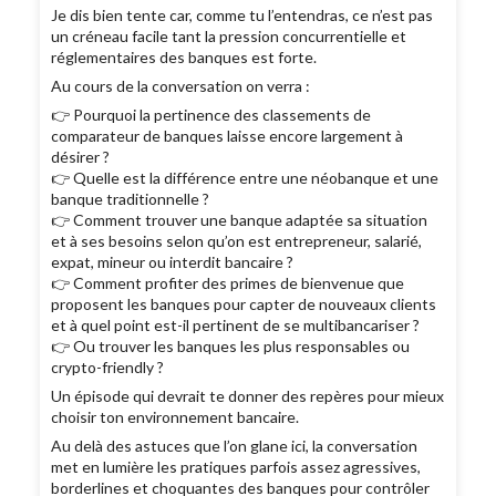
Je dis bien tente car, comme tu l’entendras, ce n’est pas
un créneau facile tant la pression concurrentielle et
réglementaires des banques est forte.
Au cours de la conversation on verra :
👉 Pourquoi la pertinence des classements de
comparateur de banques laisse encore largement à
désirer ?
👉 Quelle est la différence entre une néobanque et une
banque traditionnelle ?
👉 Comment trouver une banque adaptée sa situation
et à ses besoins selon qu’on est entrepreneur, salarié,
expat, mineur ou interdit bancaire ?
👉 Comment profiter des primes de bienvenue que
proposent les banques pour capter de nouveaux clients
et à quel point est-il pertinent de se multibancariser ?
👉 Ou trouver les banques les plus responsables ou
crypto-friendly ?
Un épisode qui devrait te donner des repères pour mieux
choisir ton environnement bancaire.
Au delà des astuces que l’on glane ici, la conversation
met en lumière les pratiques parfois assez agressives,
borderlines et choquantes des banques pour contrôler