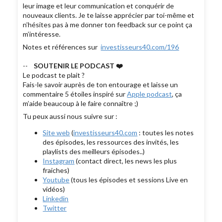
leur image et leur communication et conquérir de
nouveaux clients. Je te laisse apprécier par toi-même et
n’hésites pas à me donner ton feedback sur ce point ça
m’intéresse.
Notes et références sur
investisseurs40.com/196
--
SOUTENIR LE PODCAST ❤️
Le podcast te plait ?
Fais-le savoir auprès de ton entourage et laisse un
commentaire 5 étoiles inspiré sur
Apple podcast
, ça
m’aide beaucoup à le faire connaître ;)
Tu peux aussi nous suivre sur :
Site web
(
investisseurs40.com
: toutes les notes
des épisodes, les ressources des invités, les
playlists des meilleurs épisodes..)
Instagram
(contact direct, les news les plus
fraiches)
Youtube
(tous les épisodes et sessions Live en
vidéos)
Linkedin
Twitter