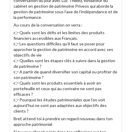
conversation du jour avec Luc Thilliez, fondateur du
cabinet en gestion de patrimoine Priveos qui aborde la
gestion de patrimoine sous l’axe de l’indépendance et de
la performance.
Au cours de la conversation on verra :
👉 Quels sont les défis et les limites des produits
financiers accessibles aux Français.
👉 Les questions difficiles qu’il faut se poser pour
approcher la gestion de patrimoine en accord avec ses
objectifs de vie
👉 Quelles sont les étapes clés à suivre dans la gestion
de patrimoine ?
👉 A partir de quand diversifier son capital ou profiter de
son patrimoine ?
👉 Quels sont les produits essentiels à avoir en
portefeuille et ceux qui au contraire ne sont pas
efficaces ?
👉 Pourquoi les études patrimoniales que l’on voit
aujourd’hui ne sont pas adaptées aux objectifs des
clients ?
Bref, attend toi à prendre un regard nouveau dans ton
approche patrimonial
Si tu veux aller plus loin dans tes réflexions sur ton