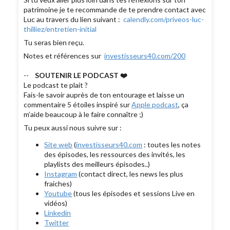
patrimoine je te recommande de te prendre contact avec
Luc au travers du lien suivant :
calendly.com/priveos-luc-
thilliez/entretien-initial
Tu seras bien reçu.
Notes et références sur
investisseurs40.com/200
--
SOUTENIR LE PODCAST ❤️
Le podcast te plait ?
Fais-le savoir auprès de ton entourage et laisse un
commentaire 5 étoiles inspiré sur
Apple podcast
, ça
m’aide beaucoup à le faire connaître ;)
Tu peux aussi nous suivre sur :
Site web
(
investisseurs40.com
: toutes les notes
des épisodes, les ressources des invités, les
playlists des meilleurs épisodes..)
Instagram
(contact direct, les news les plus
fraiches)
Youtube
(tous les épisodes et sessions Live en
vidéos)
Linkedin
Twitter