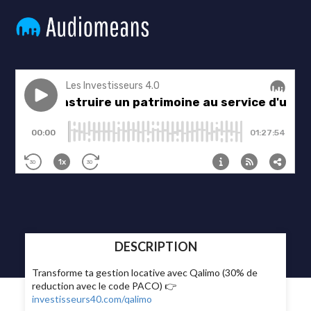
DESCRIPTION
Transforme ta gestion locative avec Qalimo (30% de
reduction avec le code PACO) 👉
investisseurs40.com/qalimo