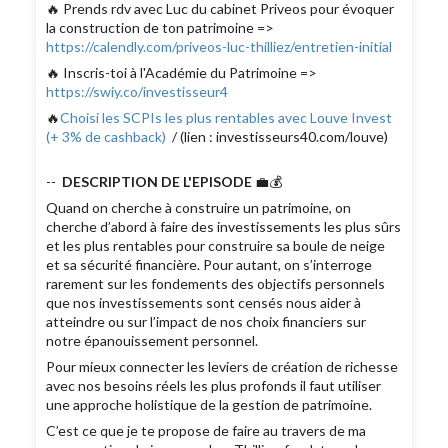
🔥 Prends rdv avec Luc du cabinet Priveos pour évoquer
la construction de ton patrimoine =>
https://calendly.com/priveos-luc-thilliez/entretien-initial
🔥 Inscris-toi à l'Académie du Patrimoine =>
https://swiy.co/investisseur4
🔥
Choisi les SCPIs les plus rentables avec Louve Invest
(+ 3% de cashback)
/ (lien : investisseurs40.com/louve)
--
DESCRIPTION DE L'EPISODE
💼💰
Quand on cherche à construire un patrimoine, on
cherche d’abord à faire des investissements les plus sûrs
et les plus rentables pour construire sa boule de neige
et sa sécurité financière. Pour autant, on s’interroge
rarement sur les fondements des objectifs personnels
que nos investissements sont censés nous aider à
atteindre ou sur l’impact de nos choix financiers sur
notre épanouissement personnel.
Pour mieux connecter les leviers de création de richesse
avec nos besoins réels les plus profonds il faut utiliser
une approche holistique de la gestion de patrimoine.
C’est ce que je te propose de faire au travers de ma