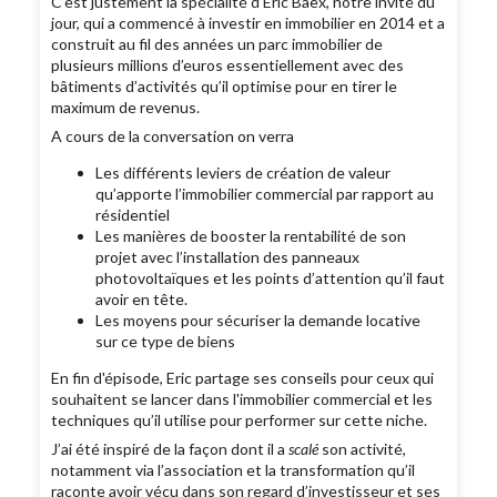
C’est justement la spécialité d’Eric Baex, notre invité du
jour, qui a commencé à investir en immobilier en 2014 et a
construit au fil des années un parc immobilier de
plusieurs millions d’euros essentiellement avec des
bâtiments d’activités qu’il optimise pour en tirer le
maximum de revenus.
A cours de la conversation on verra
Les différents leviers de création de valeur
qu’apporte l’immobilier commercial par rapport au
résidentiel
Les manières de booster la rentabilité de son
projet avec l’installation des panneaux
photovoltaïques et les points d’attention qu’il faut
avoir en tête.
Les moyens pour sécuriser la demande locative
sur ce type de biens
En fin d'épisode, Eric partage ses conseils pour ceux qui
souhaitent se lancer dans l'immobilier commercial et les
techniques qu’il utilise pour performer sur cette niche.
J’ai été inspiré de la façon dont il a
scalé
son activité,
notamment via l’association et la transformation qu’il
raconte avoir vécu dans son regard d’investisseur et ses