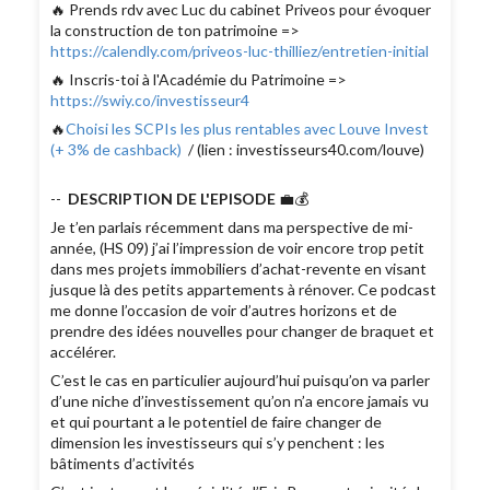
🔥 Prends rdv avec Luc du cabinet Priveos pour évoquer
la construction de ton patrimoine =>
https://calendly.com/priveos-luc-thilliez/entretien-initial
🔥 Inscris-toi à l'Académie du Patrimoine =>
https://swiy.co/investisseur4
🔥
Choisi les SCPIs les plus rentables avec Louve Invest
(+ 3% de cashback)
/ (lien : investisseurs40.com/louve)
--
DESCRIPTION DE L'EPISODE
💼💰
Je t’en parlais récemment dans ma perspective de mi-
année, (HS 09) j’ai l’impression de voir encore trop petit
dans mes projets immobiliers d’achat-revente en visant
jusque là des petits appartements à rénover. Ce podcast
me donne l’occasion de voir d’autres horizons et de
prendre des idées nouvelles pour changer de braquet et
accélérer.
C’est le cas en particulier aujourd’hui puisqu’on va parler
d’une niche d’investissement qu’on n’a encore jamais vu
et qui pourtant a le potentiel de faire changer de
dimension les investisseurs qui s’y penchent : les
bâtiments d’activités