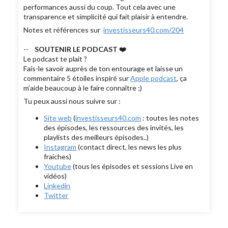
performances aussi du coup. Tout cela avec une
transparence et simplicité qui fait plaisir à entendre.
Notes et références sur
investisseurs40.com/204
--
SOUTENIR LE PODCAST ❤️
Le podcast te plait ?
Fais-le savoir auprès de ton entourage et laisse un
commentaire 5 étoiles inspiré sur
Apple podcast
, ça
m’aide beaucoup à le faire connaître ;)
Tu peux aussi nous suivre sur :
Site web
(
investisseurs40.com
: toutes les notes
des épisodes, les ressources des invités, les
playlists des meilleurs épisodes..)
Instagram
(contact direct, les news les plus
fraiches)
Youtube
(tous les épisodes et sessions Live en
vidéos)
Linkedin
Twitter