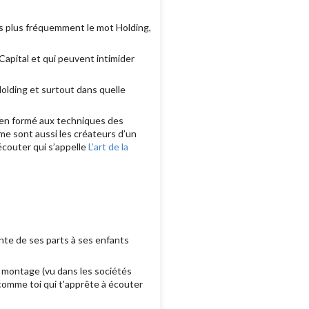
s plus fréquemment le mot Holding,
Capital et qui peuvent intimider
 Holding et surtout dans quelle
bien formé aux techniques des
me sont aussi les créateurs d’un
couter qui s’appelle
L’art de la
ente de ses parts à ses enfants
le montage (vu dans les sociétés
 comme toi qui t'apprête à écouter