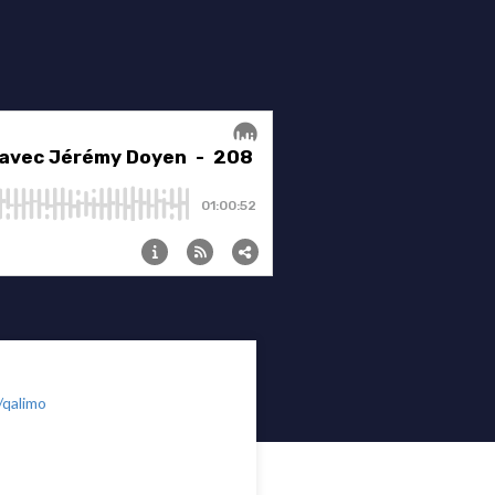
/qalimo