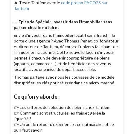
🔥 Teste Tantiem avec le
code promo PACO25 sur
Tantiem
--
Épisode Spécial : Investir dans l’immobilier sans
passer chez le notaire !
Envie d’investir dans l’immobilier locatif sans franchir la
porte d’une agence ? Avec Thomas Penet, co-fondateur
et directeur de Tantiem, découvre l’univers fascinant de
l’immobilier fractionné. Cette nouvelle façon d’investir
permet à chacun de devenir copropriétaire de biens
(apparts, commerces...) et de bénéficier des revenus
locatifs, avec une mise de départ accessible.
Thomas partage avec nous les coulisses de ce modèle
disruptif et les clés pour réussir dans ce micro-marché.
Ce qu’on y aborde :
👉 Les critères de sélection des biens chez Tantiem
👉 Comment sont structurés les frais et gérée la
liquidité ?
👉 Un an de retour d'expérience : ce qui marche, et ce
qu’il faut savoir