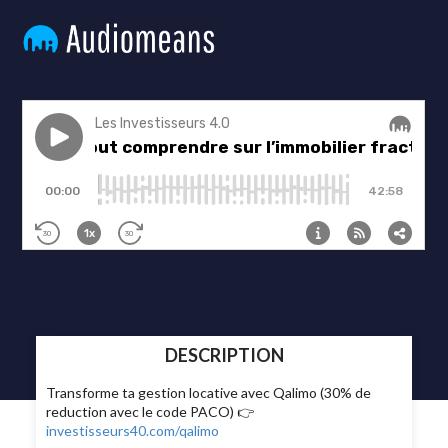
DESCRIPTION
Transforme ta gestion locative avec Qalimo (30% de
reduction avec le code PACO) 👉
investisseurs40.com/qalimo