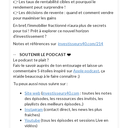
👉 Les taux de rentabilité cibles et pourquoi le
rendement peut surprendre !
👉 Les décisions de revente : quand et comment vendre
pour maximiser les gains
En bref, l'immobilier fractionné n’aura plus de secrets
pour toi ! Prêt à explorer ce nouvel horizon
d’investissement ?
Notes et références sur
investisseurs40.com/214
--
SOUTENIR LE PODCAST ❤️
Le podcast te plait ?
Fais-le savoir auprès de ton entourage et laisse un
commentaire 5 étoiles inspiré sur
Apple podcast
, ça
m’aide beaucoup à le faire connaître ;)
Tu peux aussi nous suivre sur :
Site web
(
investisseurs40.com
: toutes les notes
des épisodes, les ressources des invités, les
playlists des meilleurs épisodes..)
Instagram
(contact direct, les news les plus
fraiches)
Youtube
(tous les épisodes et sessions Live en
vidéos)