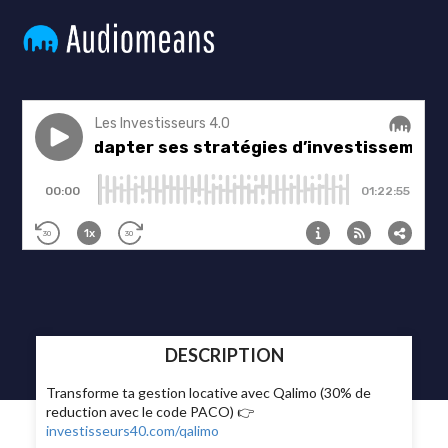
DESCRIPTION
Transforme ta gestion locative avec Qalimo (30% de
reduction avec le code PACO) 👉
investisseurs40.com/qalimo