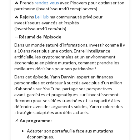
🔥 Prends
rendez-vous
avec Ploovers pour optimiser ton
patrimoine (investisseurs40.com/ploovers)
🔥 Rejoins
Le Hub
ma communauté privé pour
investisseurs avancés et inspirés
(investisseurs40.com/hub)
-- Résumé de l'épisode
Dans un monde saturé d’informations, investir comme il y
a 10 ans n’est plus une option. Entre l’intelligence
artificielle, les cryptomonnaies et un environnement
économique en pleine mutation, comment prendre les
meilleures décisions pour son patrimoine ?
Dans cet épisode, Yann Darwin, expert en finances
personnelles et créateur à succès avec plus d’un million
d’abonnés sur YouTube, partage ses perspectives
avant-gardistes et pragmatiques sur l’investissement.
Reconnu pour ses idées tranchées et sa capacité à les
défendre avec des arguments solides, Yann explore des
stratégies adaptées aux défis actuels.
📌
Au programme
:
Adapter son portefeuille face aux mutations
économiques.