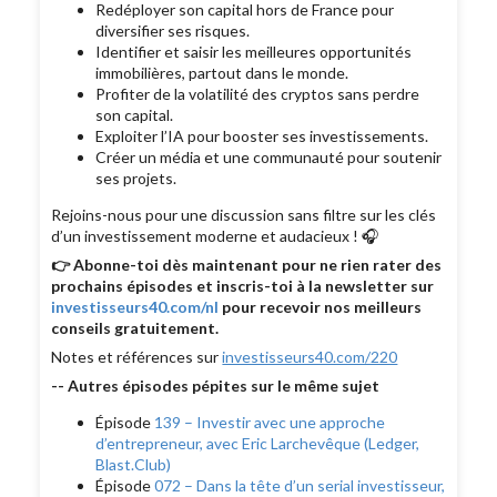
Redéployer son capital hors de France pour
diversifier ses risques.
Identifier et saisir les meilleures opportunités
immobilières, partout dans le monde.
Profiter de la volatilité des cryptos sans perdre
son capital.
Exploiter l’IA pour booster ses investissements.
Créer un média et une communauté pour soutenir
ses projets.
Rejoins-nous pour une discussion sans filtre sur les clés
d’un investissement moderne et audacieux ! 🎧
👉 Abonne-toi dès maintenant pour ne rien rater des
prochains épisodes et inscris-toi à la newsletter sur
investisseurs40.com/nl
pour recevoir nos meilleurs
conseils gratuitement.
Notes et références sur
investisseurs40.com/220
-- Autres épisodes pépites sur le même sujet
Épisode
139 – Investir avec une approche
d’entrepreneur, avec Eric Larchevêque (Ledger,
Blast.Club
)
Épisode
072 – Dans la tête d’un serial investisseur,