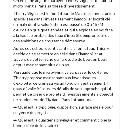
On en parle aujourd’hui avec Thierry Vignal qui a fait du
micro-living à Paris sa thèse d’investissement.
Thierry Vignal est le fondateur de Masteos : une startup
spécialisée dans l’investissement immobilier locatif clé
en main dont la valorisation est passé de 0 à 155M
d’euros en quelques années et qui a explosé en vol face
à la hausse brutale des taux d’intérêts emprunteur et
des ambitions de croissance démesurée.
Après cet échec retentissant mais formateur, Thierry
décide de se remettre en selle dans l’immobilier au
travers de cette niche qu’il a étudié de bout en bout
depuis maintenant plus d’un an.
Persuadé que le micro-living va surpasser le co-living,
Thierry propose maintenant aux investisseurs
d’exploiter ce créneau via un fond d’investissement. Il
nous dévoile ici tous les détails de son approche qui lui
permet de créer de projets d’investissements à objectif
de rendement de 7% dans Paris Intramuros.
➡️ Quel est la typologie, disposition, surface idéale pour
ce genre de projets
➡️ Quel est la quartier à privilégier et comment cibler la
bonne cible de locataire ?