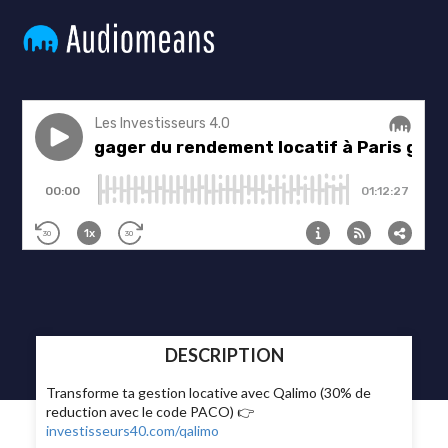
DESCRIPTION
Transforme ta gestion locative avec Qalimo (30% de
reduction avec le code PACO) 👉
investisseurs40.com/qalimo