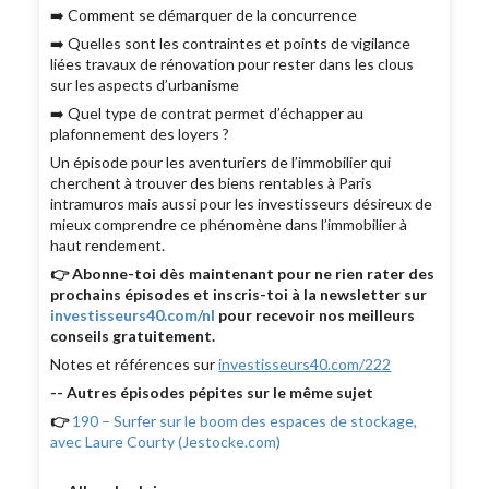
➡️ Comment se démarquer de la concurrence
➡️ Quelles sont les contraintes et points de vigilance
liées travaux de rénovation pour rester dans les clous
sur les aspects d’urbanisme
➡️ Quel type de contrat permet d’échapper au
plafonnement des loyers ?
Un épisode pour les aventuriers de l’immobilier qui
cherchent à trouver des biens rentables à Paris
intramuros mais aussi pour les investisseurs désireux de
mieux comprendre ce phénomène dans l’immobilier à
haut rendement.
👉 Abonne-toi dès maintenant pour ne rien rater des
prochains épisodes et inscris-toi à la newsletter sur
investisseurs40.com/nl
pour recevoir nos meilleurs
conseils gratuitement.
Notes et références sur
investisseurs40.com/222
-- Autres épisodes pépites sur le même sujet
👉
190 – Surfer sur le boom des espaces de stockage,
avec Laure Courty (
Jestocke.com
)