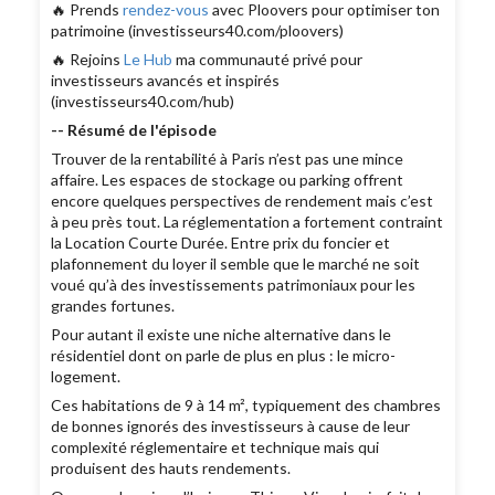
🔥 Prends
rendez-vous
avec Ploovers pour optimiser ton
patrimoine (investisseurs40.com/ploovers)
🔥 Rejoins
Le Hub
ma communauté privé pour
investisseurs avancés et inspirés
(investisseurs40.com/hub)
-- Résumé de l'épisode
Trouver de la rentabilité à Paris n’est pas une mince
affaire. Les espaces de stockage ou parking offrent
encore quelques perspectives de rendement mais c’est
à peu près tout. La réglementation a fortement contraint
la Location Courte Durée. Entre prix du foncier et
plafonnement du loyer il semble que le marché ne soit
voué qu’à des investissements patrimoniaux pour les
grandes fortunes.
Pour autant il existe une niche alternative dans le
résidentiel dont on parle de plus en plus : le micro-
logement.
Ces habitations de 9 à 14 m², typiquement des chambres
de bonnes ignorés des investisseurs à cause de leur
complexité réglementaire et technique mais qui
produisent des hauts rendements.