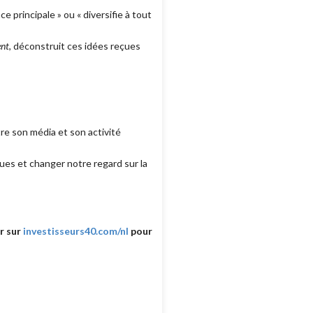
 principale » ou « diversifie à tout
ent
, déconstruit ces idées reçues
re son média et son activité
es et changer notre regard sur la
r sur
investisseurs40.com/nl
pour