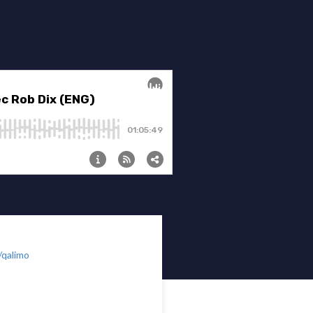
/qalimo