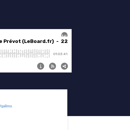
/qalimo