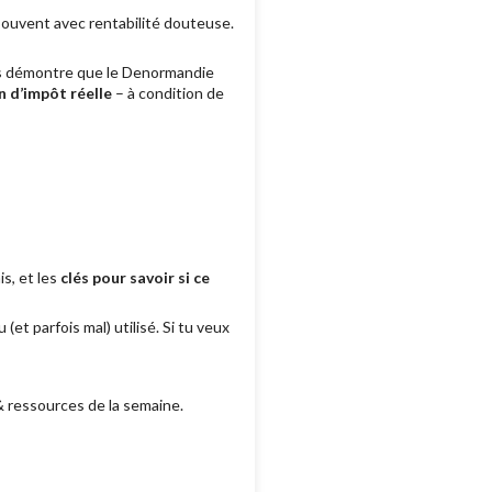
 souvent avec rentabilité douteuse.
ous démontre que le Denormandie
n d’impôt réelle
– à condition de
s, et les
clés pour savoir si ce
(et parfois mal) utilisé. Si tu veux
& ressources de la semaine.