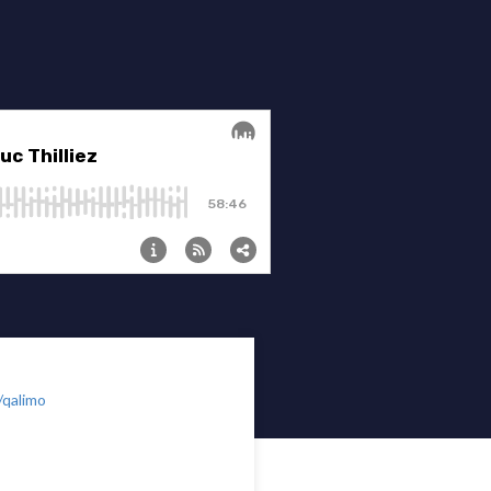
/qalimo