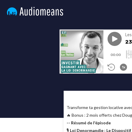
Transforme ta gestion locative av
🔥 Bonus : 2 mois offerts chez Doug
-- Résumé de l'épisode
🎙
Loi Denormandie : Le Dispositif 