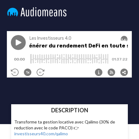
DESCRIPTION
Transforme ta gestion locative avec Qalimo (30% de
reduction avec le code PACO) 👉
investisseurs40.com/qalimo