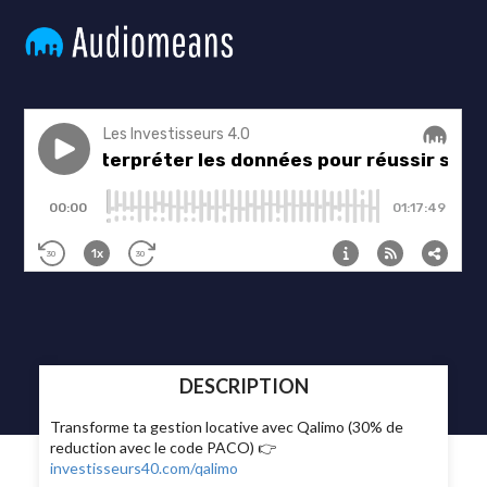
DESCRIPTION
Transforme ta gestion locative avec Qalimo (30% de
reduction avec le code PACO) 👉
investisseurs40.com/qalimo