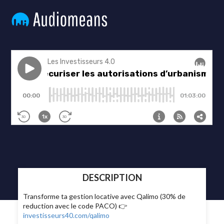
DESCRIPTION
Transforme ta gestion locative avec Qalimo (30% de
reduction avec le code PACO) 👉
investisseurs40.com/qalimo