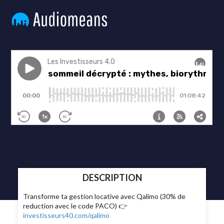
DESCRIPTION
Transforme ta gestion locative avec Qalimo (30% de
reduction avec le code PACO) 👉
investisseurs40.com/qalimo