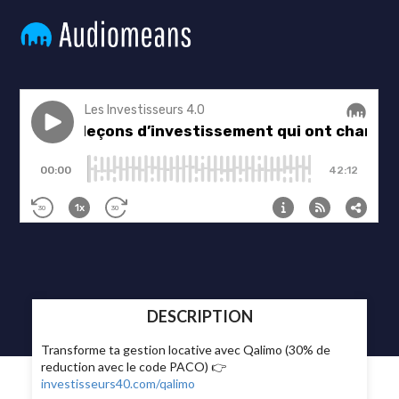
DESCRIPTION
Transforme ta gestion locative avec Qalimo (30% de
reduction avec le code PACO) 👉
investisseurs40.com/qalimo