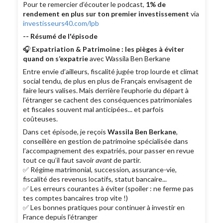
Pour te remercier d’écouter le podcast,
1% de
rendement en plus sur ton premier investissement
via
investisseurs40.com/lpb
-- Résumé de l'épisode
🎧
Expatriation & Patrimoine : les pièges à éviter
quand on s’expatrie
avec Wassila Ben Berkane
Entre envie d’ailleurs, fiscalité jugée trop lourde et climat
social tendu, de plus en plus de Français envisagent de
faire leurs valises. Mais derrière l’euphorie du départ à
l’étranger se cachent des conséquences patrimoniales
et fiscales souvent mal anticipées... et parfois
coûteuses.
Dans cet épisode, je reçois
Wassila Ben Berkane
,
conseillère en gestion de patrimoine spécialisée dans
l’accompagnement des expatriés, pour passer en revue
tout ce qu’il faut savoir
avant
de partir.
✅ Régime matrimonial, succession, assurance-vie,
fiscalité des revenus locatifs, statut bancaire...
✅ Les erreurs courantes à éviter (spoiler : ne ferme pas
tes comptes bancaires trop vite !)
✅ Les bonnes pratiques pour continuer à investir en
France depuis l’étranger