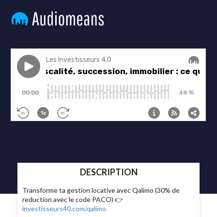
DESCRIPTION
Transforme ta gestion locative avec Qalimo (30% de
reduction avec le code PACO) 👉
investisseurs40.com/qalimo