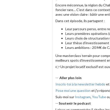
Encore méconnue, la région du Chab
foncier rare… C’est dans ce context
avec une vision claire : bâtir une e
Dans cet épisode, ils partagent :
Leur parcours perso, entre rec
Leurs premières opérations 
Leurs choix de structuration 
Leur thèse d’investissement 
Leurs ambitions : 20 M€ de CA
Une masterclass terrain pour compr
meilleurs spots d’investissement en
👉 Un projet locatif exclusif est ou
--
Aller plus loin
Inscris-toi à la newsletter hebdo
et
Pose moi une question
et j'y répon
Suis-moi sur
Instagram
,
YouTube
o
--
Soutenir le podcast
Laisse un commentaire 5 étoiles ins