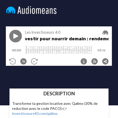
DESCRIPTION
Transforme ta gestion locative avec Qalimo (30% de
reduction avec le code PACO) 👉
investisseurs40.com/qalimo