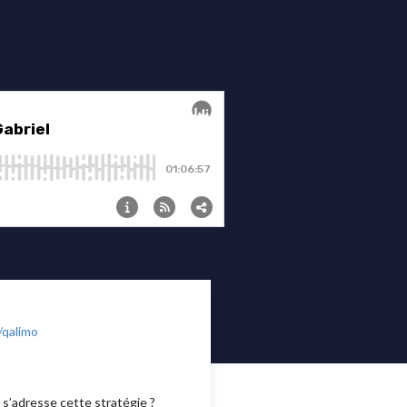
/qalimo
s’adresse cette stratégie ?