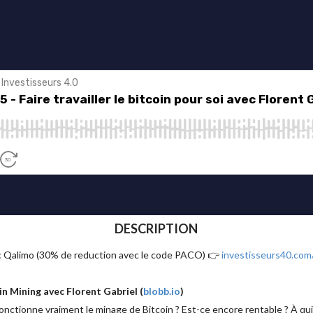
DESCRIPTION
ec Qalimo (30% de reduction avec le code PACO) 👉
investisseurs40.com
n Mining avec Florent Gabriel (
blobb.io
)
ctionne vraiment le minage de Bitcoin ? Est-ce encore rentable ? À qui 